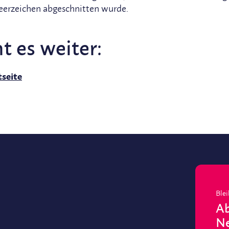
erzeichen abgeschnitten wurde.
t es weiter:
seite
Blei
Ab
Ne