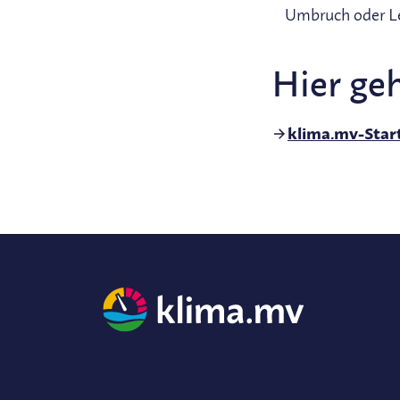
Umbruch oder Le
Hier geh
klima.mv-Start