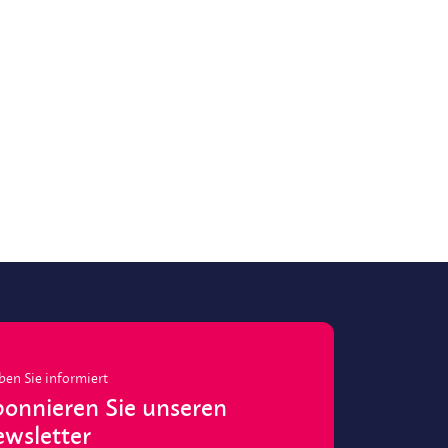
ben Sie informiert
onnieren Sie unseren
wsletter