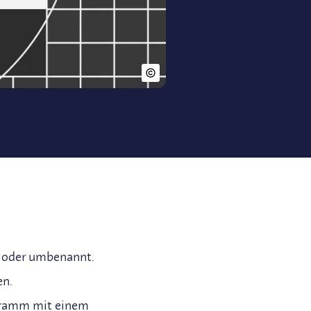
t oder umbenannt.
en.
ogramm mit einem