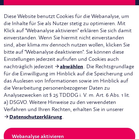
Diese Website benutzt Cookies für die Webanalyse, um
die Inhalte für Sie als Nutzer stetig zu optimieren. Mit
Klick auf "Webanalyse aktivieren" erklären Sie sich damit
einverstanden. Wenn Sie hiermit nicht einverstanden
sind, aber klima.mv dennoch nutzen wollen, klicken Sie
bitte auf "Webanalyse deaktivieren". Sie können diese
Instagram
Einstellungen jederzeit aufrufen und Cookies auch
LinkedIn
nachträglich jederzeit
abwählen
. Die Rechtsgrundlage
für die Einwilligung im Hinblick auf die Speicherung und
das Auslesen von Informationen sowie im Hinblick auf
die Verarbeitung personenbezogener Daten zu
Analysezwecken ist § 25 TDDDG i. V. m. Art. 6 Abs. 1 lit.
a) DSGVO. Weitere Hinweise zu den verwendeten
Verfahren und Ihren Rechten, erhalten Sie in unserer
Datenschutzerklärung
.
©
2026
Mecklenburg-Vorpommern tut gut
Webanalyse aktivieren
Impressum
Datenschutzerklärung
Barrierefreiheit