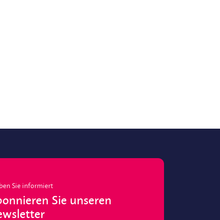
ben Sie informiert
onnieren Sie unseren
wsletter