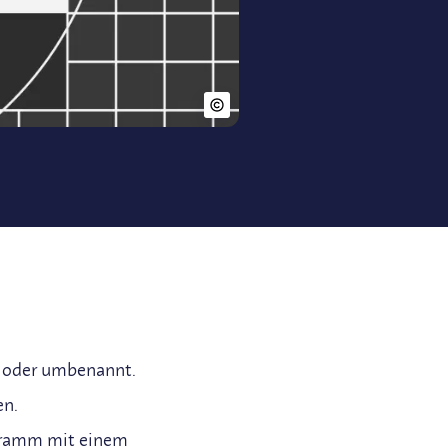
t oder umbenannt.
en.
ogramm mit einem