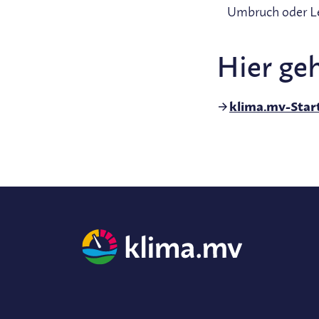
Umbruch oder Le
Hier geh
klima.mv-Start