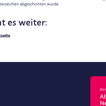
erzeichen abgeschnitten wurde.
t es weiter:
seite
Blei
Ab
Ne